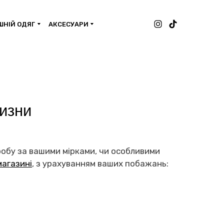
НІЙ ОДЯГ
АКСЕСУАРИ
лизни
робу за вашими мірками, чи особливими
магазині
, з урахуванням ваших побажань: