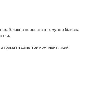
нах. Головна перевага в тому, що білизна
єнтки.
е отримати саме той комплект, який