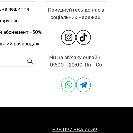
льне пошиття
Приєднуйтесь до нас в
соціальних мережах:
дарунків
й абонемент -50%
льний розпродаж
Ми на зв'язку онлайн:
09:00 - 20:00, Пн - Сб
+38 097 883 77 39