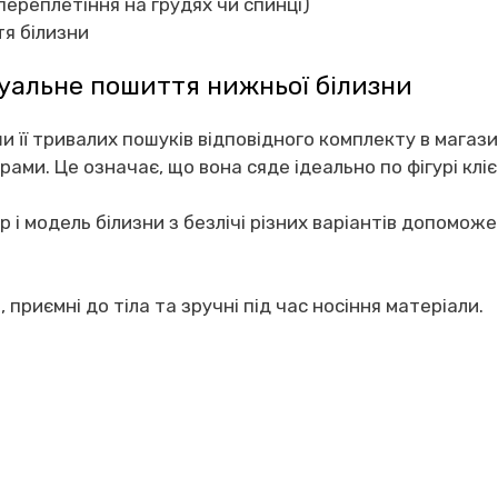
ереплетіння на грудях чи спинці)
тя білизни
уальне пошиття нижньої білизни
 її тривалих пошуків відповідного комплекту в магази
ами. Це означає, що вона сяде ідеально по фігурі клі
 і модель білизни з безлічі різних варіантів допомож
приємні до тіла та зручні під час носіння матеріали.