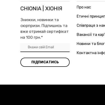
Про нас
CHIONIA | ХІОНІЯ
Етичні принци
Знижки, новинки та
сюрпризи. Підпишись та
Співпраця з на
вже отримай сертифікат
Вакансії та кар
на 100 грн.
*
Новини та блог
Контактна інф
ПІДПИСАТИСЬ