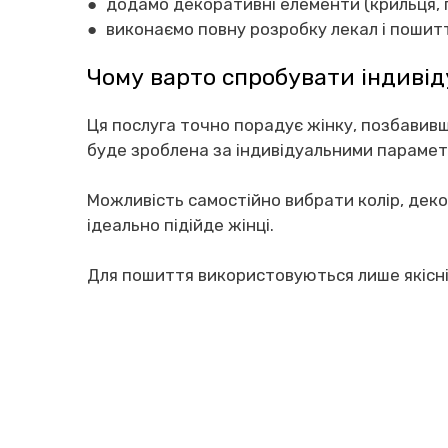
● додамо декоративні елементи (крильця, п
● виконаємо повну розробку лекал і пошит
Чому варто спробувати індивід
Ця послуга точно порадує жінку, позбавивши
буде зроблена за індивідуальними параметр
Можливість самостійно вибрати колір, декор
ідеально підійде жінці.
Для пошиття використовуються лише якісні, 