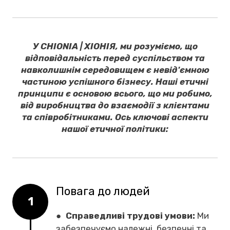
У CHIONIA | ХІОНІЯ, ми розуміємо, що
відповідальність перед суспільством та
навколишнім середовищем є невід'ємною
частиною успішного бізнесу. Наші етичні
принципи є основою всього, що ми робимо,
від виробництва до взаємодії з клієнтами
та співробітниками. Ось ключові аспекти
нашої етичної політики:
Повага до людей
1
●
Справедливі трудові умови:
Ми
забезпечуємо належні, безпечні та