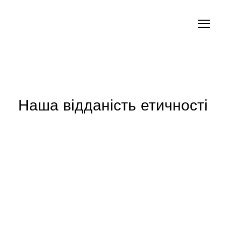
Наша відданість етичності