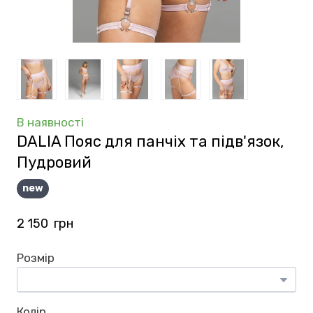
В наявності
DALIA Пояс для панчіх та підв'язок,
Пудровий
new
2 150  грн
Розмір
Колір