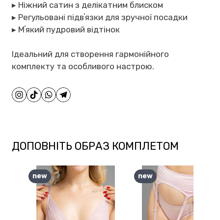
▸ Ніжний сатин з делікатним блиском
▸ Регульовані підвʼязки для зручної посадки
▸ Мʼякий пудровий відтінок
Ідеальний для створення гармонійного
комплекту та особливого настрою.
ДОПОВНІТЬ ОБРАЗ КОМПЛЕТОМ
new
new