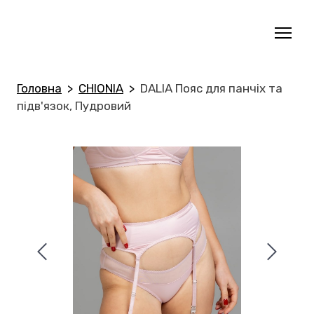
Головна
CHIONIA
DALIA Пояс для панчіх та
підв'язок, Пудровий