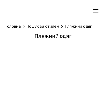
Головна
Пошук за стилем
Пляжний одяг
Пляжний одяг