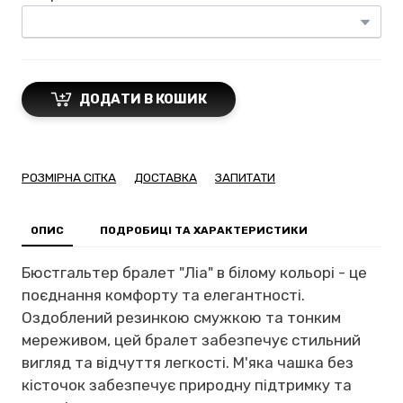
ДОДАТИ В КОШИК
РОЗМІРНА СІТКА
ДОСТАВКА
ЗАПИТАТИ
ОПИС
ПОДРОБИЦІ ТА ХАРАКТЕРИСТИКИ
Бюстгальтер бралет "Ліа" в білому кольорі - це
поєднання комфорту та елегантності.
Оздоблений резинкою смужкою та тонким
мереживом, цей бралет забезпечує стильний
вигляд та відчуття легкості. М'яка чашка без
кісточок забезпечує природну підтримку та