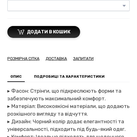
ДОДАТИ В КОШИК
РОЗМІРНА СІТКА
ДОСТАВКА
ЗАПИТАТИ
ОПИС
ПОДРОБИЦІ ТА ХАРАКТЕРИСТИКИ
▸ Фасон: Стрінги, що підкреслюють форми та
забезпечують максимальний комфорт.
▸ Матеріал: Високоякісні матеріали, що додають
розкішного вигляду та відчуття.
▸ Дизайн: Чорний колір додає елегантності та
універсальності, підходить під будь-який одяг.
▸ Комфорт: Ідеально підходять для щоденного