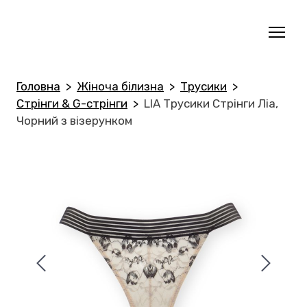
Головна
Жіноча білизна
Трусики
Стрінги & G-стрінги
LIA Трусики Стрінги Ліа,
Чорний з візерунком