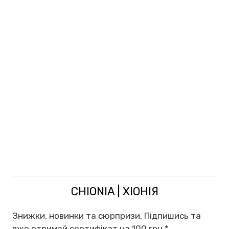
CHIONIA | ХІОНІЯ
Знижки, новинки та сюрпризи. Підпишись та
вже отримай сертифікат на 100 грн.
*