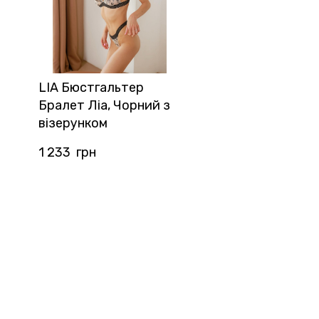
LIA Бюстгальтер
Бралет Ліа, Чорний з
візерунком
1 233  грн