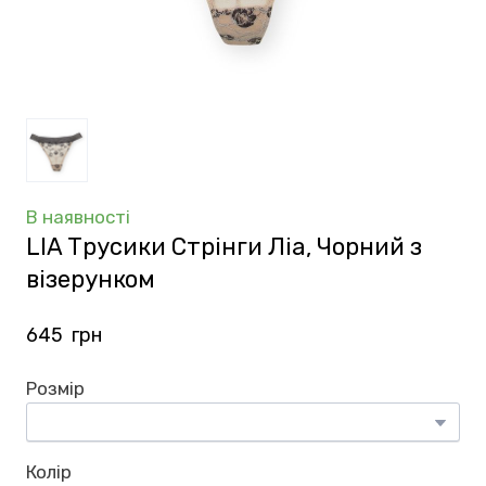
В наявності
LIA Трусики Стрінги Ліа, Чорний з
візерунком
645  грн
Розмір
Колір