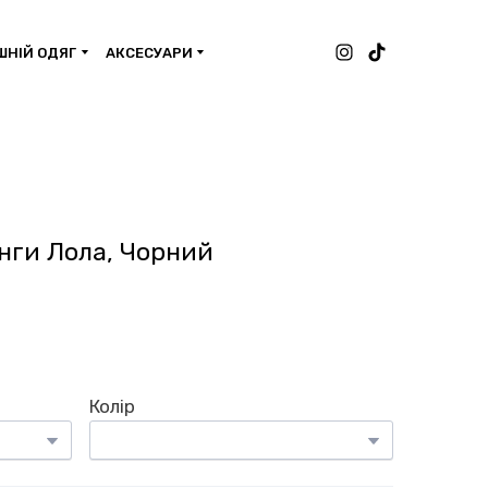
НІЙ ОДЯГ
АКСЕСУАРИ
й
нги Лола, Чорний
Колір