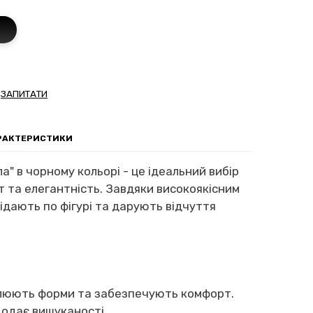
ЗАПИТАТИ
АРАКТЕРИСТИКИ
а" в чорному кольорі - це ідеальний вибір
рт та елегантність. Завдяки високоякісним
ідають по фігурі та дарують відчуття
еслюють форми та забезпечують комфорт.
додає вишуканості.