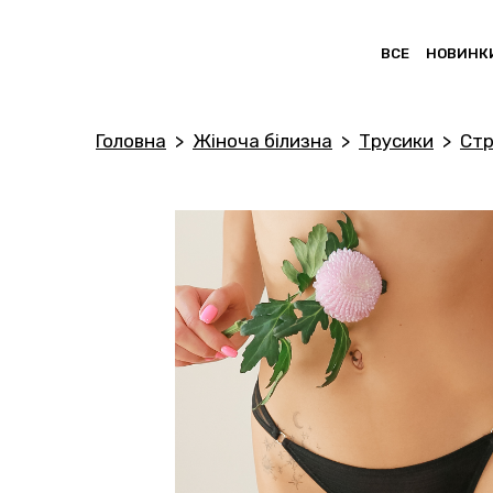
ВСЕ
НОВИНК
Головна
Жіноча білизна
Трусики
Стр